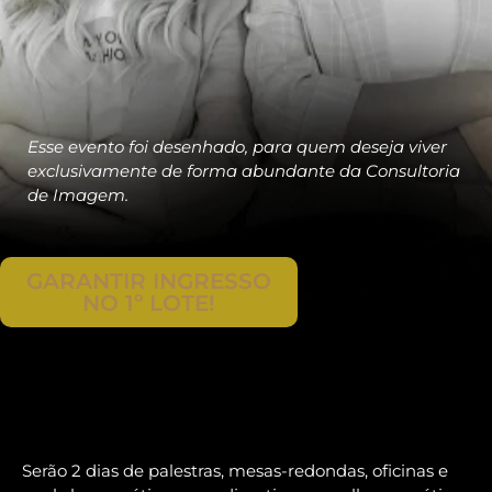
Esse evento foi desenhado, para quem deseja viver
exclusivamente de forma abundante da Consultoria
de Imagem.
GARANTIR INGRESSO
NO 1º LOTE!
Serão 2 dias de palestras, mesas-redondas, oficinas e