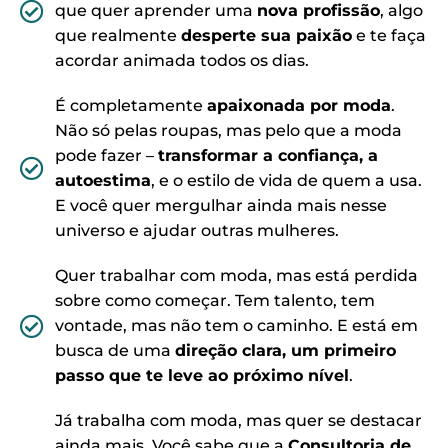
que quer aprender uma
nova profissão
, algo
que realmente
desperte sua paixão
e te faça
acordar animada todos os dias.
É completamente
apaixonada por moda
.
Não só pelas roupas, mas pelo que a moda
pode fazer –
transformar a confiança, a
autoestima
, e o estilo de vida de quem a usa.
E você quer mergulhar ainda mais nesse
universo e ajudar outras mulheres.
Quer trabalhar com moda, mas está perdida
sobre como começar. Tem talento, tem
vontade, mas não tem o caminho. E está em
busca de uma
direção clara, um primeiro
passo que te leve ao próximo nível
.
Já trabalha com moda, mas quer se destacar
ainda mais. Você sabe que a
Consultoria de