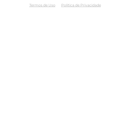
Termos de Uso
Política de Privacidade