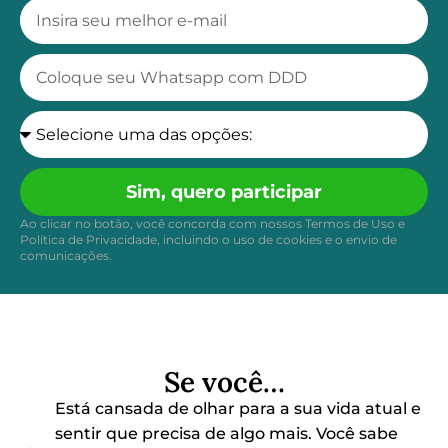
Sim, quero participar
Ao clicar no botão, você concorda com nossos Termos de Uso e
Política de Privacidade, incluindo o uso de cookies e o envio de
comunicações.
Se você…
Está cansada de olhar para a sua vida atual e
sentir que precisa de algo mais. Você sabe