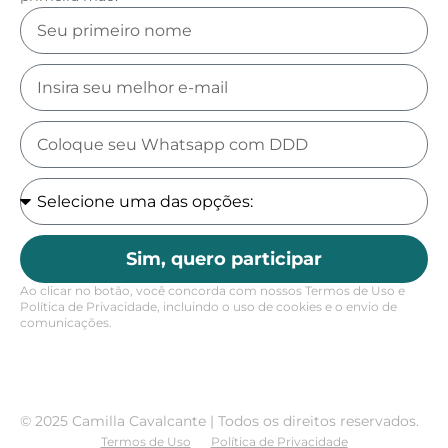
Sim, quero participar
Ao clicar no botão, você concorda com nossos Termos de Uso e
Política de Privacidade, incluindo o uso de cookies e o envio de
comunicações.
© 2025 Camilla Cavalcante | Todos os direitos reservados.
Termos de Uso
Política de Privacidade