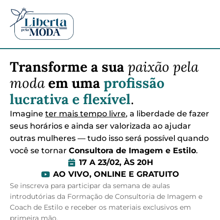
Transforme a sua
paixão pela
moda
em uma
profissão
lucrativa e flexível
.
Imagine
ter mais tempo livre
, a liberdade de fazer
seus horários e ainda ser valorizada ao ajudar
outras mulheres — tudo isso será possível quando
você se tornar
Consultora de Imagem e Estilo
.
17 A 23/02, ÀS 20H
AO VIVO, ONLINE E GRATUITO
Se inscreva para participar da semana de aulas
introdutórias da Formação de Consultoria de Imagem e
Coach de Estilo e receber os materiais exclusivos em
primeira mão.