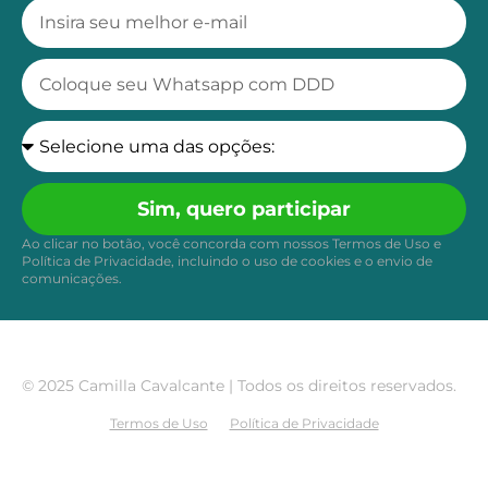
Sim, quero participar
Ao clicar no botão, você concorda com nossos Termos de Uso e
Política de Privacidade, incluindo o uso de cookies e o envio de
comunicações.
© 2025 Camilla Cavalcante | Todos os direitos reservados.
Termos de Uso
Política de Privacidade