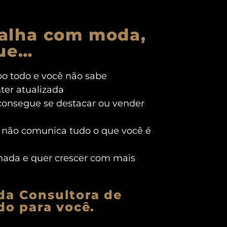
balha com moda,
que…
o todo e você não sabe
er atualizada
 consegue se destacar ou vender
l não comunica tudo o que você é
gnada e quer crescer com mais
da Consultora de
do para você.