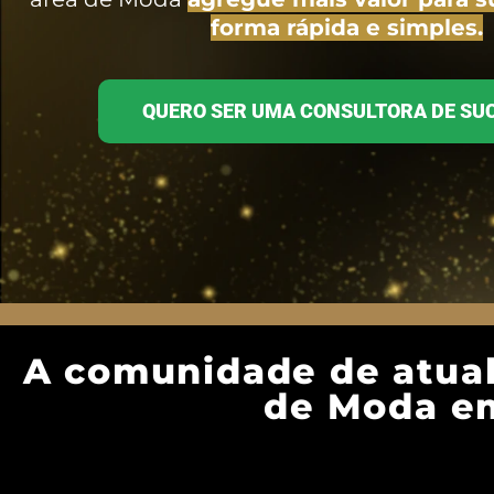
forma rápida e simples.
QUERO SER UMA CONSULTORA DE SU
A comunidade de atual
de Moda em