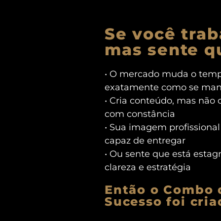
Se você tra
mas sente 
• O mercado muda o temp
exatamente como se mant
• Cria conteúdo, mas não
com constância
• Sua imagem profissiona
capaz de entregar
• Ou sente que está esta
clareza e estratégia
Então o Combo 
Sucesso foi cria