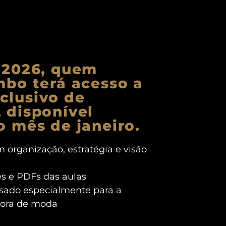
 2026, quem
mbo terá acesso a
clusivo de
 disponível
o mês de janeiro.
m organização, estratégia e visão
s e PDFs das aulas
nsado especialmente para a
dora de moda