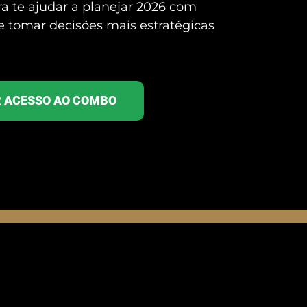
ra te ajudar a planejar 2026 com
 e tomar decisões mais estratégicas
R ACESSO AO COMBO