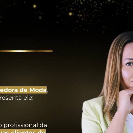
dedora de Moda
,
esenta ele!
profissional da
uas clientes de