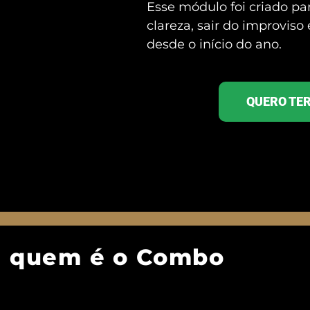
Esse módulo foi criado pa
clareza, sair do improviso
desde o início do ano.
QUERO TE
a quem é o Combo