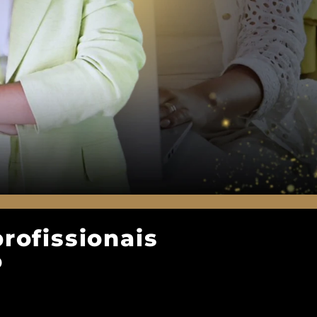
rofissionais
o