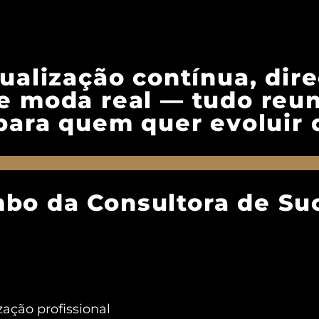
tualização contínua, di
 de moda real — tudo re
para quem quer evoluir 
mbo da Consultora de Su
ção profissional