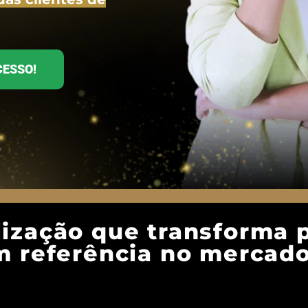
CESSO!
ização que transforma p
 referência no mercad