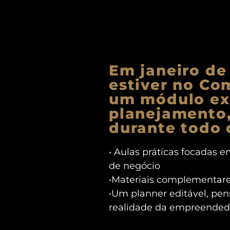
Em janeiro de
estiver no Co
um módulo ex
planejamento,
durante todo 
• Aulas práticas focadas e
de negócio
•Materiais complementare
•Um planner editável, pe
realidade da empreende