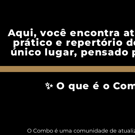
Aqui, você encontra a
prático e repertório
único lugar, pensado 
✨ O que é o Co
O Combo é uma comunidade de atualiza