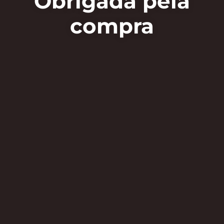
Obrigada pela
compra