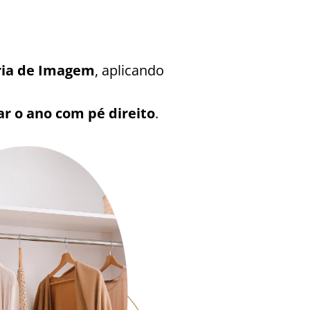
ria de Imagem
, aplicando
r o ano com pé direito
.