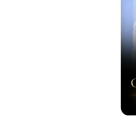
Eu sou a Camila Cavalcante, Empres