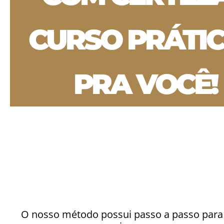
CURSO PRÁTIC
PRA VOCÊ!
O nosso método possui passo a passo para 