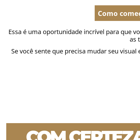
Como começa
Essa é uma oportunidade incrível para que v
as 
Se você sente que precisa mudar seu visual 
COM CERTEZ