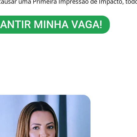
usar uma Primeira Impressão de Impacto, todos
ANTIR MINHA VAGA!
E CONTEÚDO MARAVILHOSO 
Prazer, eu sou