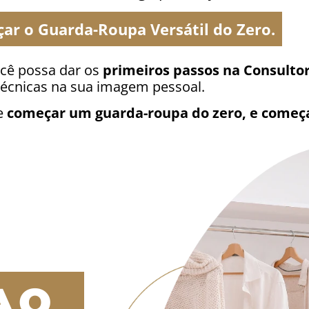
r o Guarda-Roupa Versátil do Zero.
ocê possa dar os
primeiros passos na Consulto
técnicas na sua imagem pessoal.
e
começar um guarda-roupa do zero, e começa
A O