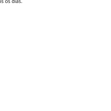
 os dias.
PARA VOCÊ?