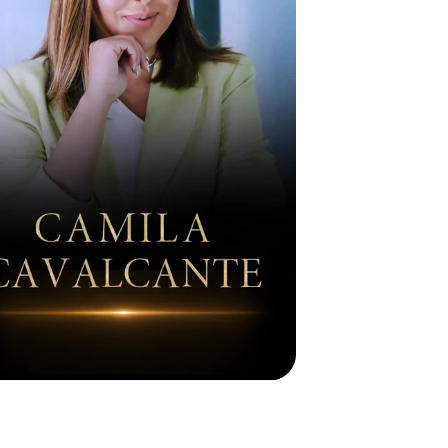
ária, Consultora de Imagem e Estilo for