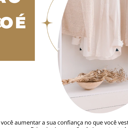
O É
você aumentar a sua confiança no que você vest