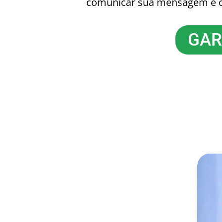
comunicar sua mensagem e ca
GAR
QUEM VAI ENSINAR ESS