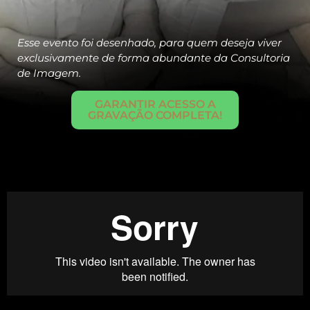
Esse evento foi desenhado, para quem deseja viver
exclusivamente de forma abundante da Consultoria
de Imagem.
GARANTIR ACESSO A
GRAVAÇÃO COMPLETA!