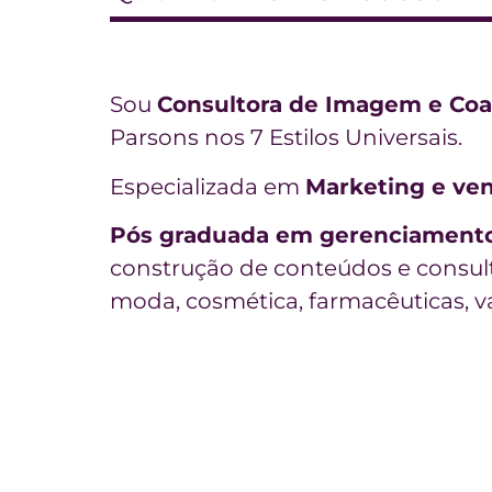
Sou
Consultora de Imagem e Coac
Parsons nos 7 Estilos Universais.
Especializada em
Marketing e ve
Pós graduada em gerenciamento 
construção de conteúdos e consult
moda, cosmética, farmacêuticas, va