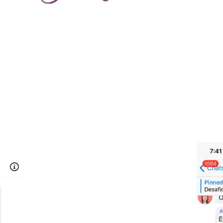
UE DIZEM QUEM JÁ PARTIC