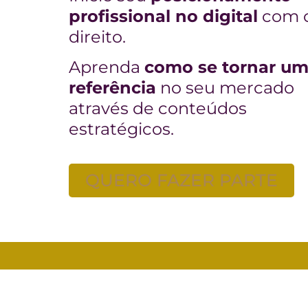
profissional no digital
com 
direito.
Aprenda
como se tornar u
referência
no seu mercado
através de conteúdos
estratégicos.
QUERO FAZER PARTE