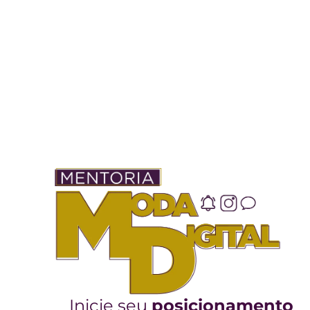
Inicie seu
posicionamento