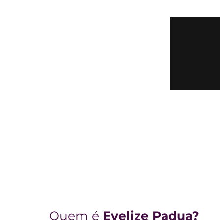
Quem é
Evelize Padua?