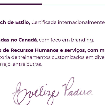
h de Estilo,
Certificada internacionalmente
ndas no Canadá
, com foco em branding.
de Recursos Humanos e serviços, com mai
oria de treinamentos customizados em divers
rejo, entre outras.