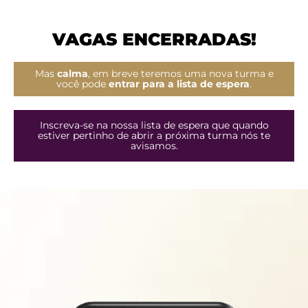
VAGAS ENCERRADAS!
Mas
calma
, em breve teremos uma nova turma e
você pode
entrar para a lista de espera
.
Inscreva-se na nossa lista de espera que quando
estiver pertinho de abrir a próxima turma nós te
avisamos.