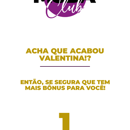
ACHA QUE ACABOU
VALENTINA!?
ENTÃO, SE SEGURA QUE TEM
MAIS BÔNUS PARA VOCÊ!
1