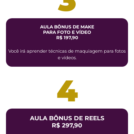
3
AULA BÔNUS DE MAKE
PARA FOTO E VÍDEO
R$ 197,90
Você irá aprender técnicas de maquiagem para fotos
e vídeos.
4
AULA BÔNUS DE REELS
R$ 297,90