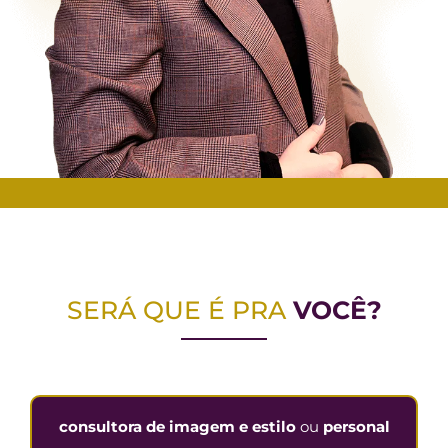
SERÁ QUE É PRA
VOCÊ?
consultora de imagem e estilo
ou
personal