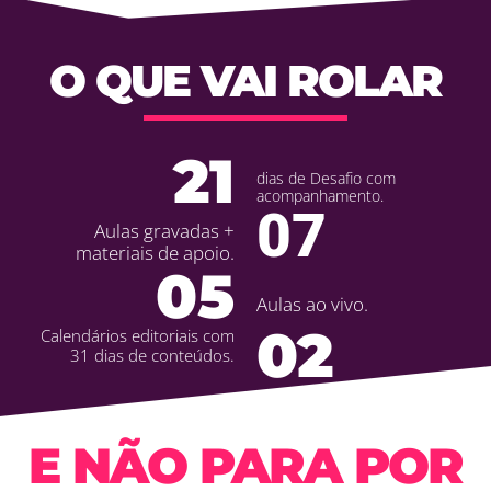
O QUE VAI ROLAR
21
dias de Desafio com
acompanhamento.
07
Aulas gravadas +
materiais de apoio.
05
Aulas ao vivo.
02
Calendários editoriais com
31 dias de conteúdos.
E NÃO PARA POR