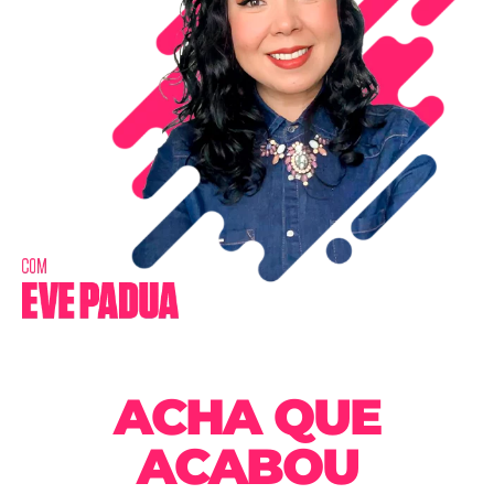
ACHA QUE
ACABOU