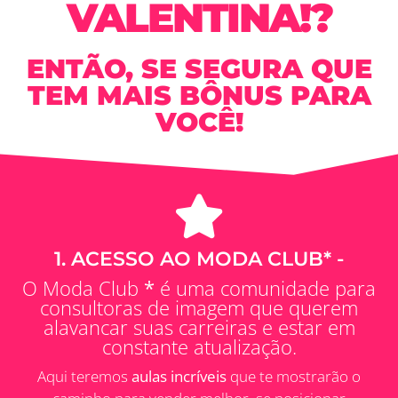
VALENTINA!?
ENTÃO, SE SEGURA QUE
TEM MAIS BÔNUS PARA
VOCÊ!
1. ACESSO AO MODA CLUB* -
O Moda Club
*
é uma comunidade para
consultoras de imagem que querem
alavancar suas carreiras e estar em
constante atualização.
Aqui teremos
aulas incríveis
que te mostrarão o