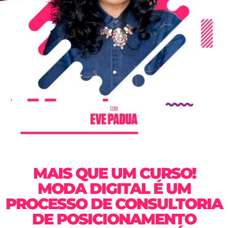
MAIS QUE UM CURSO!
MODA DIGITAL É UM
PROCESSO DE CONSULTORIA
DE POSICIONAMENTO