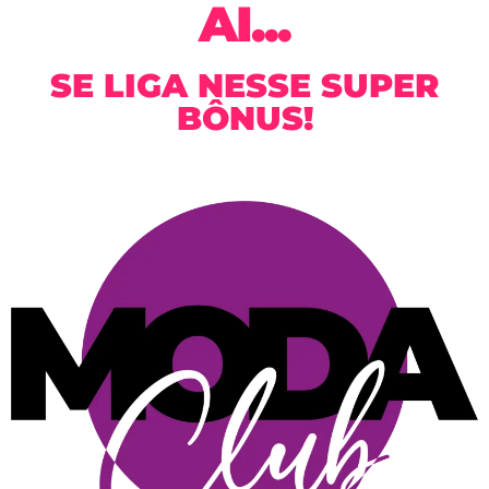
AI...
SE LIGA NESSE SUPER
BÔNUS!