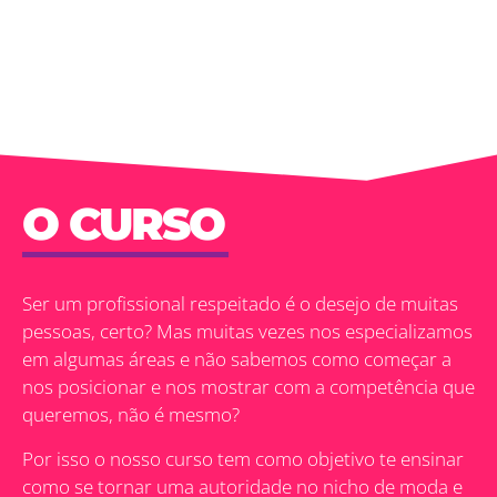
O CURSO
Ser um profissional respeitado é o desejo de muitas
pessoas, certo? Mas muitas vezes nos especializamos
em algumas áreas e não sabemos como começar a
nos posicionar e nos mostrar com a competência que
queremos, não é mesmo?
Por isso o nosso curso tem como objetivo te ensinar
como se tornar uma autoridade no nicho de moda e