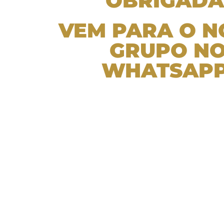
OBRIGADA
VEM PARA O N
GRUPO N
WHATSAPP
N