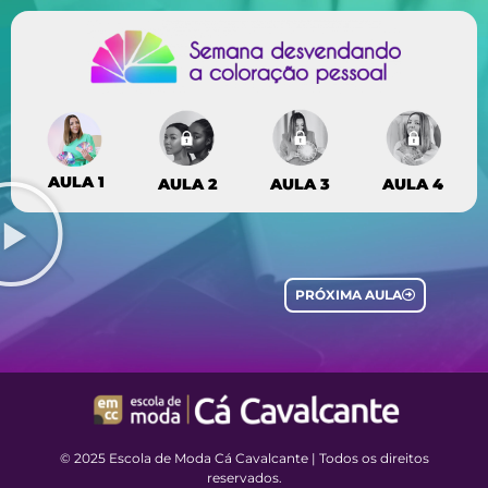
AULA 1
AULA 2
AULA 4
AULA 3
PRÓXIMA AULA
© 2025 Escola de Moda Cá Cavalcante | Todos os direitos
reservados.