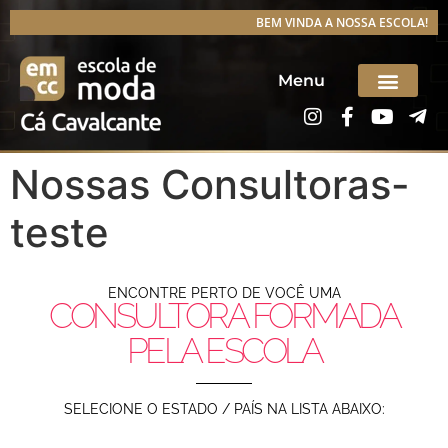
BEM VINDA A NOSSA ESCOLA!
Menu
Nossas Consultoras-
teste
ENCONTRE PERTO DE VOCÊ UMA
CONSULTORA FORMADA
PELA ESCOLA
SELECIONE O ESTADO / PAÍS NA LISTA ABAIXO: