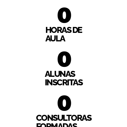
0
HORAS DE
AULA
0
ALUNAS
INSCRITAS
0
CONSULTORAS
FORMADAS